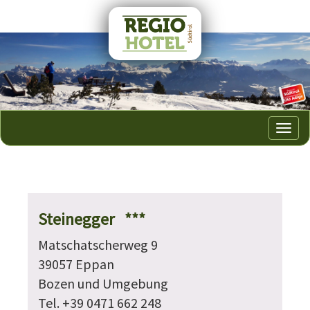
Tog
navi
Steinegger ***
Matschatscherweg 9
39057 Eppan
Bozen und Umgebung
Tel. +39 0471 662 248